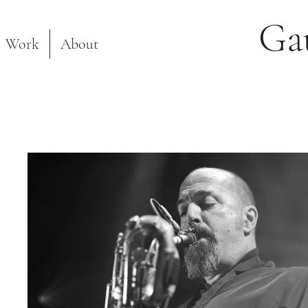
Ga
Work
About