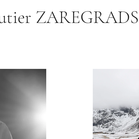
utier ZAREGRAD